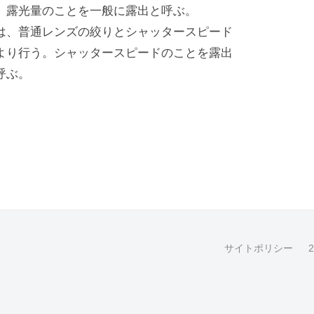
。露光量のことを一般に露出と呼ぶ。
は、普通レンズの絞りとシャッタースピード
より行う。シャッタースピードのことを露出
呼ぶ。
サイトポリシー