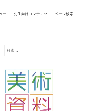
ビュー
先生向けコンテンツ
ページ検索
検
索: