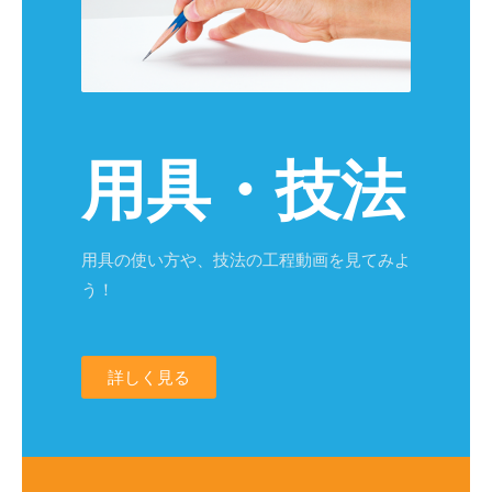
用具・技法
用具の使い方や、技法の工程動画を見てみよ
う！
詳しく見る