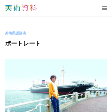
美
ュ
コ
ー
術
メ
ン
資
ニ
美
ュ
テ
料
ー
術
ン
ど
資
っ
ツ
美術用語辞典
と
料
へ
こ
ポートレート
ど
ス
む
っ
キ
b
と
ッ
y
プ
こ
s
む
h
u
-
b
i
j
u