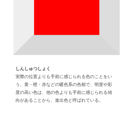
t
s
u
しんしゅつしょく
実際の位置よりも手前に感じられる色のことをい
う。黄・橙・赤などの暖色系の色相で、明度や彩
度の高い色は、他の色よりも手前に感じられる傾
向があることから、進出色と呼ばれている。