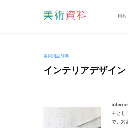
コ
術
資
ン
用具
料
テ
美
ど
ン
術
っ
ツ
資
と
へ
料
こ
ス
美術用語辞典
む
ど
キ
インテリアデザイン
っ
ッ
と
プ
b
こ
y
む
s
interi
h
主とし
u
で、対
-