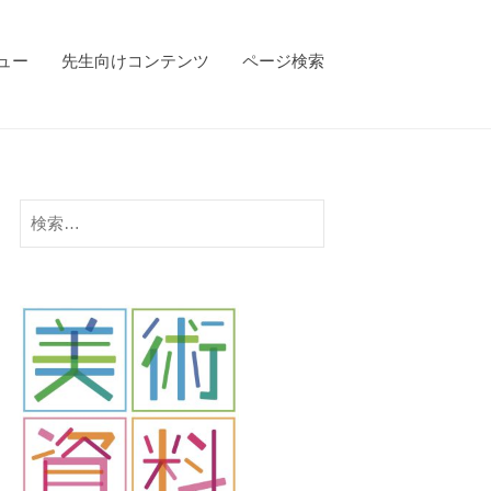
ビュー
先生向けコンテンツ
ページ検索
検
索: