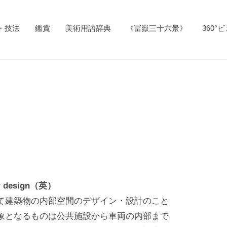
・技法
鑑賞
美術用語辞典
《冨嶽三十六景》
360°
or design（英）
て建築物の内部空間のデザイン・設計のこと
象となるものは公共施設から車両の内部まで