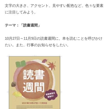
t
文字の大きさ、アクセント、見やすい配色など、色々な要素
s
に注目してみよう。
u
テーマ：「読書週間」
10月27日～11月9日の読書週間に、本を読むことを呼びかけ
たい。また、行事のお知らせをしたい。