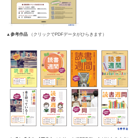
▲
参考作品
（クリックでPDFデータがひらきます）