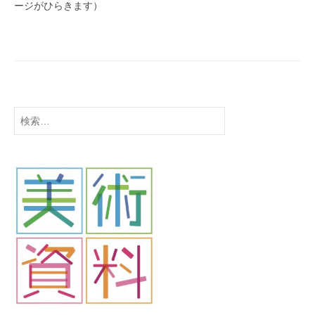
ージがひらきます）
検
索: