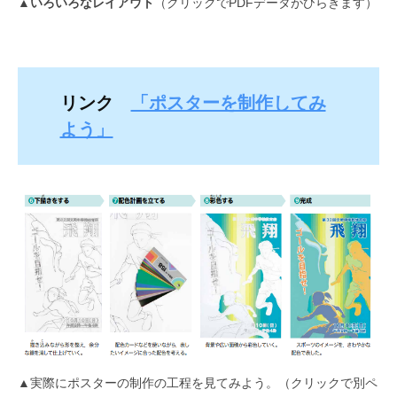
▲
いろいろなレイアウト
（クリックでPDFデータがひらきます）
リンク
「ポスターを制作してみ
よう」
▲実際にポスターの制作の工程を見てみよう。（クリックで別ペ