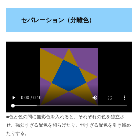
セパレーション（分離色）
■色と色の間に無彩色を入れると、それぞれの色を独立さ
せ、強烈すぎる配色を和らげたり、弱すぎる配色を引き締め
たりする。