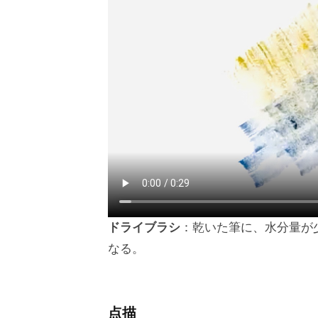
ドライブラシ
：乾いた筆に、水分量が
なる。
点描