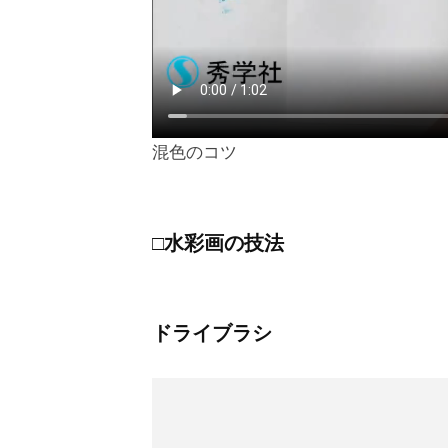
混色のコツ
□
水彩画の技法
ドライブラシ