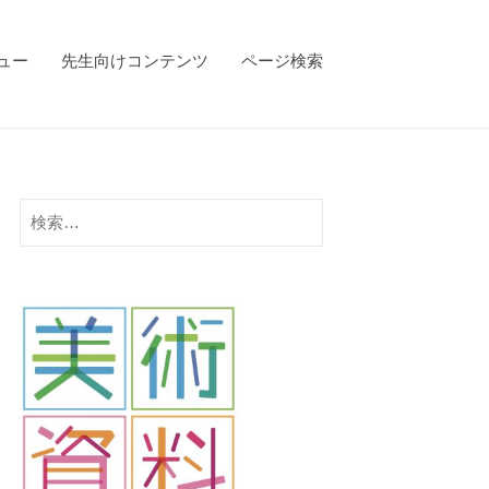
ビュー
先生向けコンテンツ
ページ検索
検
索: