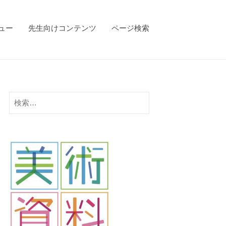
ビュー
先生向けコンテンツ
ページ検索
検
索: