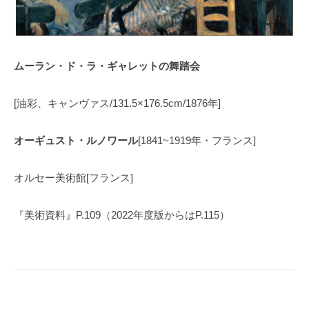
ムーラン・ド・ラ・ギャレットの舞踏会
[油彩、キャンヴァス/131.5×176.5cm/1876年]
オーギュスト・ルノワール
[1841~1919年・フランス]
オルセー美術館[フランス]
『美術資料』P.109（2022年度版からはP.115）