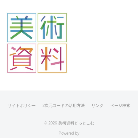
i
j
u
t
s
u
サイトポリシー
2次元コードの活用方法
リンク
ページ検索
© 2026
美術資料どっとこむ
Powered by